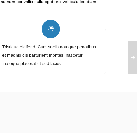
a nam convallis nulla eget orci vehicula leo diam.
Tristique eleifend. Cum sociis natoque penatibus
et magnis dis parturient montes, nascetur
natoque placerat ut sed lacus.
Frenzo