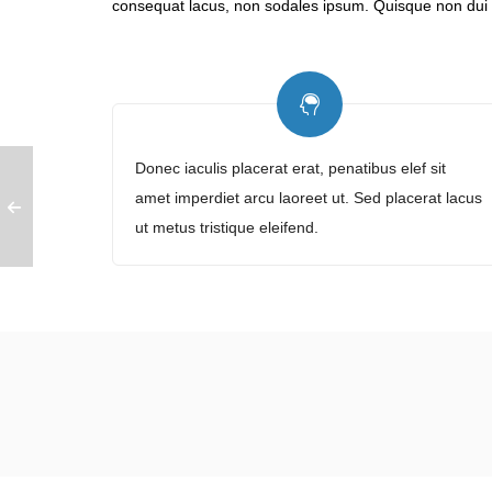
consequat lacus, non sodales ipsum. Quisque non dui p
Donec iaculis placerat erat, penatibus elef sit
amet imperdiet arcu laoreet ut. Sed placerat lacus
ut metus tristique eleifend.
Miamond