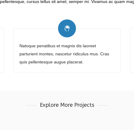
ellentesque, cursus tellus sit amet, semper mi. Vivamus ac quam magn
Natoque penatibus et magnis dis laoreet
parturient montes, nascetur ridiculus mus. Cras
quis pellentesque augue placerat.
Explore More Projects
Bonfire Lab
Williams Studio