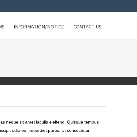
MS
INFORMATION/NOTICE
CONTACT US
stas neque sit amet iaculis eleifend. Quisque tempus
uscipit odio eu, imperdiet purus. Ut consectetur