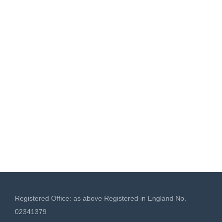
Registered Office: as above Registered in England No.
02341379