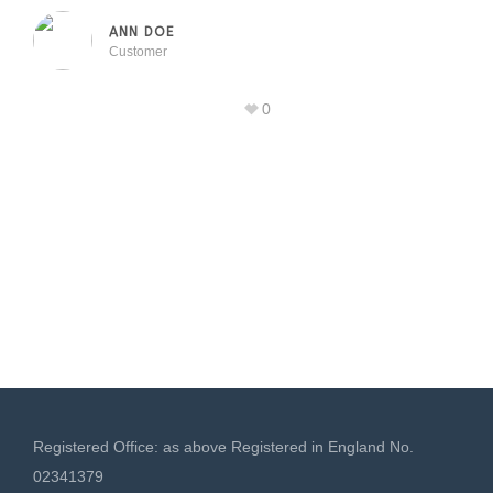
ANN DOE
Customer
0
Registered Office: as above Registered in England No.
02341379